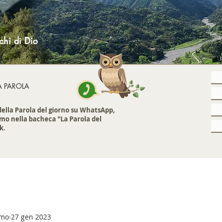
chi di Dio
A PAROLA
 della Parola del giorno su WhatsApp,
mo nella bacheca "La Parola del
k.
emo
27 gen 2023