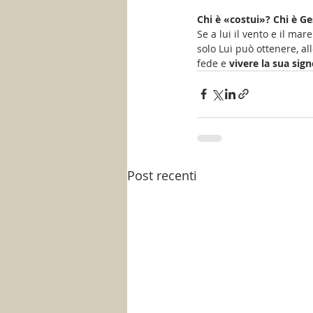
Chi è «costui»? Chi è Ge
Se a lui il vento e il ma
solo Lui può ottenere, al
fede e 
vivere la sua sig
Post recenti