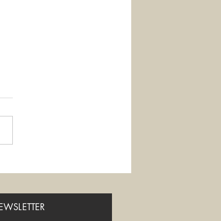
eremo di soffrire?
NEWSLETTER