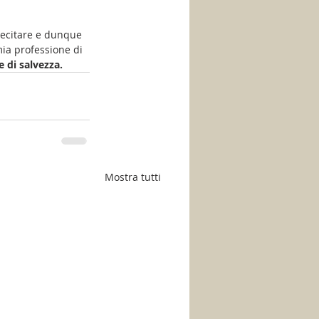
llecitare e dunque 
mia professione di 
 di salvezza. 
Mostra tutti