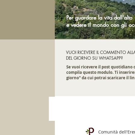
Per guardare la vita dall'alto
e vedere il mondo con gli oc
VUOI RICEVERE IL COMMENTO ALL
DEL GIORNO SU WHATSAPP?
Se vuoi ricevere il post quotidiano
compila questo modulo. Ti inserire
giorno" da cui potrai scaricare il lin
Comunità dell'Er