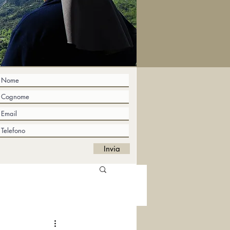
Invia