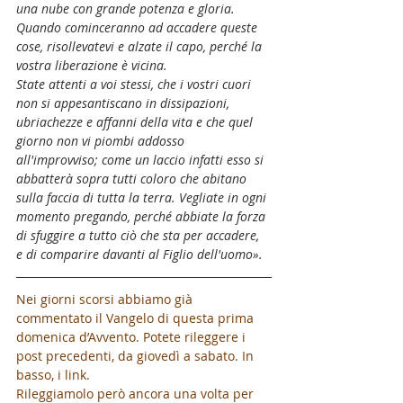
una nube con grande potenza e gloria.
Quando cominceranno ad accadere queste 
cose, risollevatevi e alzate il capo, perché la 
vostra liberazione è vicina.
State attenti a voi stessi, che i vostri cuori 
non si appesantiscano in dissipazioni, 
ubriachezze e affanni della vita e che quel 
giorno non vi piombi addosso 
all'improvviso; come un laccio infatti esso si 
abbatterà sopra tutti coloro che abitano 
sulla faccia di tutta la terra. Vegliate in ogni 
momento pregando, perché abbiate la forza 
di sfuggire a tutto ciò che sta per accadere, 
e di comparire davanti al Figlio dell'uomo».
Nei giorni scorsi abbiamo già 
commentato il Vangelo di questa prima 
domenica d’Avvento. Potete rileggere i 
post precedenti, da giovedì a sabato. In 
basso, i link.
Rileggiamolo però ancora una volta per 