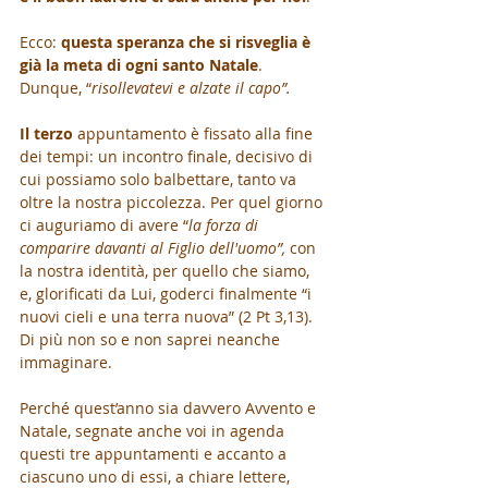
Ecco: 
questa speranza che si risveglia è 
già la meta di ogni santo Natale
. 
Dunque, “
risollevatevi e alzate il capo”.
Il terzo
 appuntamento è fissato alla fine 
dei tempi: un incontro finale, decisivo di 
cui possiamo solo balbettare, tanto va 
oltre la nostra piccolezza. Per quel giorno 
ci auguriamo di avere “
la forza di 
comparire davanti al Figlio dell'uomo”,
 con 
la nostra identità, per quello che siamo, 
e, glorificati da Lui, goderci finalmente “i 
nuovi cieli e una terra nuova” (2 Pt 3,13). 
Di più non so e non saprei neanche 
immaginare.
Perché quest’anno sia davvero Avvento e 
Natale, segnate anche voi in agenda 
questi tre appuntamenti e accanto a 
ciascuno uno di essi, a chiare lettere, 