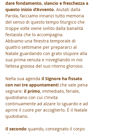
dare fondamento, slancio e freschezza a 
questo inizio d’Avvento
. Aiutati dalla 
Parola, facciamo innanzi tutto memoria 
del senso di questo tempo liturgico che 
troppe volte viene svilito dalla banalità 
festaiola che lo accompagna. 
Abbiamo una finestra temporale di 
quattro settimane per prepararci al 
Natale guardando con grato stupore alla 
sua prima venuta e risvegliando in noi 
l’attesa gioiosa del suo ritorno glorioso. 
Nella sua agenda 
il Signore ha fissato 
con noi tre appuntamenti
 che vale pena 
segnare: 
il primo
, immediato, feriale, 
quotidiano con cui c’invita 
continuamente ad alzare lo sguardo e ad 
aprire il cuore per accoglierlo. È il Natale 
quotidiano. 
Il secondo
 quando, consegnato il corpo 