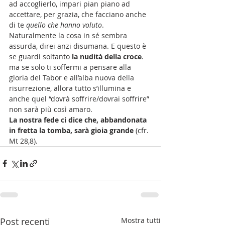
ad accoglierlo, impari pian piano ad 
accettare, per grazia, che facciano anche 
di te 
quello che hanno voluto
. 
Naturalmente la cosa in sé sembra 
assurda, direi anzi disumana. E questo è 
se guardi soltanto
 la nudità della croce
. 
ma se solo ti soffermi a pensare alla 
gloria del Tabor e all’alba nuova della 
risurrezione, allora tutto s’illumina e 
anche quel “dovrà soffrire/dovrai soffrire” 
non sarà più così amaro. 
La nostra fede ci dice che, abbandonata 
in fretta la tomba, sarà gioia grande
 (cfr. 
Mt 28,8).
Post recenti
Mostra tutti