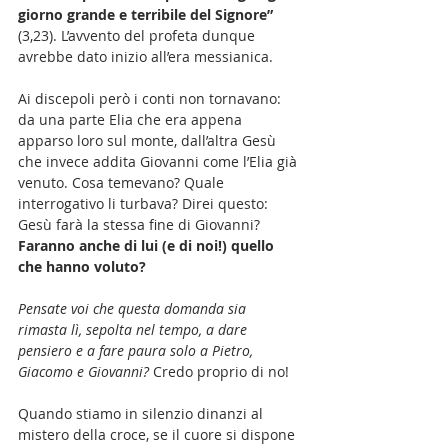
giorno grande e terribile del Signore”
(3,23). L’avvento del profeta dunque 
avrebbe dato inizio all’era messianica.
Ai discepoli però i conti non tornavano: 
da una parte Elia che era appena 
apparso loro sul monte, dall’altra Gesù 
che invece addita Giovanni come l’Elia già 
venuto. Cosa temevano? Quale 
interrogativo li turbava? Direi questo: 
Gesù farà la stessa fine di Giovanni? 
Faranno anche di lui (e di noi!) quello 
che hanno voluto?
Pensate voi che questa domanda sia 
rimasta lì, sepolta nel tempo, a dare 
pensiero e a fare paura solo a Pietro, 
Giacomo e Giovanni? 
Credo proprio di no! 
Quando stiamo in silenzio dinanzi al 
mistero della croce, se il cuore si dispone 