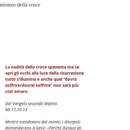
mistero della croce
La nudità della croce spaventa ma se 
apri gli occhi alla luce della risurrezione 
tutto s’illumina e anche quel “dovrà 
soffrire/dovrai soffrire” non sarà più 
così amaro. 
Dal Vangelo secondo Matteo
Mt 17,10-13
Mentre scendevano dal monte, i discepoli 
domandarono a Gesù: «Perché dunque gli 