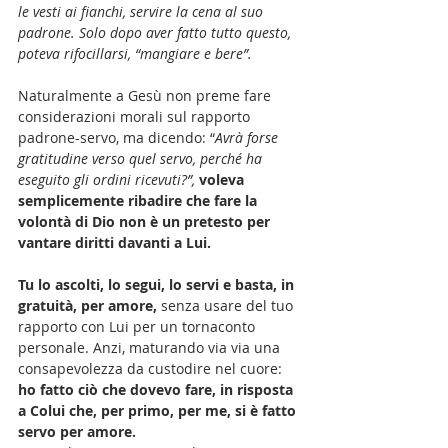
le vesti ai fianchi, servire la cena al suo 
padrone. Solo dopo aver fatto tutto questo, 
poteva rifocillarsi, “mangiare e bere”.
Naturalmente a Gesù non preme fare 
considerazioni morali sul rapporto 
padrone-servo, ma dicendo: “
Avrà forse 
gratitudine verso quel servo, perché ha 
eseguito gli ordini ricevuti?”, 
voleva 
semplicemente ribadire che fare la 
volontà di Dio non è un pretesto per 
vantare diritti davanti a Lui. 
Tu lo ascolti, lo segui, lo servi e basta, in 
gratuità, per amore,
 senza usare del tuo 
rapporto con Lui per un tornaconto 
personale. Anzi, maturando via via una 
consapevolezza da custodire nel cuore: 
ho fatto ciò che dovevo fare, in risposta 
a Colui che, per primo, per me, si è fatto 
servo per amore.