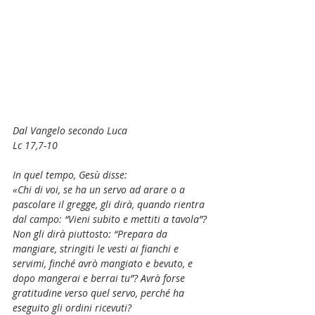
Dal Vangelo secondo Luca
Lc 17,7-10
In quel tempo, Gesù disse:
«Chi di voi, se ha un servo ad arare o a 
pascolare il gregge, gli dirà, quando rientra 
dal campo: “Vieni subito e mettiti a tavola”? 
Non gli dirà piuttosto: “Prepara da 
mangiare, stringiti le vesti ai fianchi e 
servimi, finché avrò mangiato e bevuto, e 
dopo mangerai e berrai tu”? Avrà forse 
gratitudine verso quel servo, perché ha 
eseguito gli ordini ricevuti?