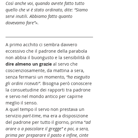
Così anche voi, quando avrete fatto tutto 
quello che vi è stato ordinato, dite: “Siamo 
servi inutili. Abbiamo fatto quanto 
dovevamo fare”».
A primo acchito ci sembra davvero 
eccessivo che il padrone della parabola 
non abbia il buongusto e la sensibilità di
dire almeno un grazie
 al servo che 
coscienziosamente, da mattina a sera, 
senza fermarsi un momento, 
“ha eseguito 
gli ordini ricevuti”
. Bisogna però conoscere 
la consuetudine dei rapporti tra padrone 
e servo nel mondo antico per capirne 
meglio il senso.
A quel tempo il servo non prestava un 
servizio 
part-time
, ma era a disposizione 
del padrone per tutto il giorno, prima “
ad 
arare o a pascolare il gregge” e poi, a sera, 
prima per preparare il pasto e infine, cinte 