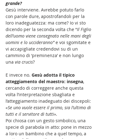
grande?
Gesù interviene. Avrebbe potuto farlo 
con parole dure, apostrofandoli per la 
loro inadeguatezza: ma come? Io vi sto 
dicendo per la seconda volta che “
Il Figlio 
dell’uomo viene consegnato nelle mani degli 
uomini e lo uccideranno” 
e voi sgomitate e 
vi accapigliate credendovi su di un 
cammino di ‘preminenza’ e non lungo 
una 
via crucis
?
E invece no. 
Gesù adotta il tipico 
atteggiamento del maestro: insegna
, 
cercando di correggere anche questa 
volta l’interpretazione sbagliata e 
l’atteggiamento inadeguato dei discepoli:
«Se uno vuole essere il primo, sia l’ultimo di 
tutti e il servitore di tutti».
Poi chiosa con un gesto simbolico, una 
specie di parabola in atto: pone in mezzo 
a loro un bambino che a quel tempo, a 