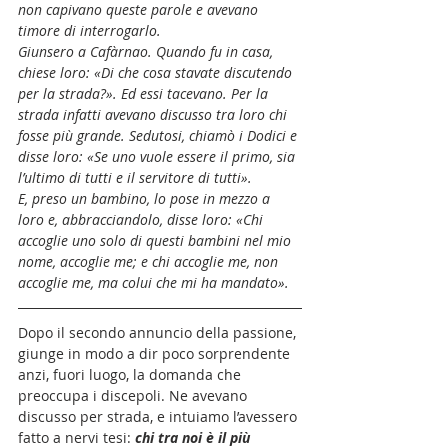
non capivano queste parole e avevano 
timore di interrogarlo.
Giunsero a Cafàrnao. Quando fu in casa, 
chiese loro: «Di che cosa stavate discutendo 
per la strada?». Ed essi tacevano. Per la 
strada infatti avevano discusso tra loro chi 
fosse più grande. Sedutosi, chiamò i Dodici e 
disse loro: «Se uno vuole essere il primo, sia 
l’ultimo di tutti e il servitore di tutti».
E, preso un bambino, lo pose in mezzo a 
loro e, abbracciandolo, disse loro: «Chi 
accoglie uno solo di questi bambini nel mio 
nome, accoglie me; e chi accoglie me, non 
accoglie me, ma colui che mi ha mandato».
Dopo il secondo annuncio della passione, 
giunge in modo a dir poco sorprendente 
anzi, fuori luogo, la domanda che 
preoccupa i discepoli. Ne avevano 
discusso per strada, e intuiamo l’avessero 
fatto a nervi tesi: 
chi tra noi è il più 