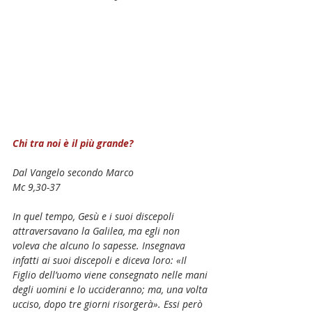
Chi tra noi è il più grande?
Dal Vangelo secondo Marco
Mc 9,30-37
In quel tempo, Gesù e i suoi discepoli 
attraversavano la Galilea, ma egli non 
voleva che alcuno lo sapesse. Insegnava 
infatti ai suoi discepoli e diceva loro: «Il 
Figlio dell’uomo viene consegnato nelle mani 
degli uomini e lo uccideranno; ma, una volta 
ucciso, dopo tre giorni risorgerà». Essi però 