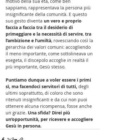
motivo della sua età, come ben 
sappiamo, rappresentava la persona più 
insignificante della comunità. E questo 
suo gesto diventa 
un vero e proprio 
faccia a faccia tra il desiderio di 
primeggiare e la necessità di servire
, 
tra 
l’ambizione e l’umiltà
, rovesciando così la 
gerarchia dei valori comuni: accogliendo 
il meno importante, come sottolineava un 
esegeta, il discepolo accoglie in realtà il 
più importante, Gesù stesso.
Puntiamo dunque a voler essere i primi 
sì, ma facendoci servitori di tutti,
 degli 
ultimi soprattutto, di coloro che sono 
ritenuti insignificanti e da cui non puoi 
ottenere alcuna ricompensa, fosse anche 
un grazie. 
Una sfida? Direi più 
un’opportunità, per ricevere e accogliere 
Gesù in persona.