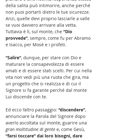
della salita può intimorire, anche perché 
non puoi portarti dietro le tue sicurezze. 
Anzi, quelle devi proprio lasciarle a valle 
se vuoi davvero arrivare alla vetta. 
Tuttavia è lì, sul monte, che 
“Dio 
provvede”
, sempre, come fu per Abramo 
e Isacco, per Mosé e i profeti.
“Salire”
, dunque, per stare con Dio e 
maturare la consapevolezza di essere 
amati e di essere stati scelti. Per cui nella 
vita non vedi più una ruota che gira, ma 
un progetto che si realizza e di cui il 
Signore si fa garante perché dal monte 
Lui discende con te.
Ed ecco l’altro passaggio: 
“discendere”
, 
annunciare la Parola del Signore dopo 
averlo ascoltata sul monte, guarire una 
gran moltitudine di gente 
e, come Gesù,
“farsi toccare” dai loro bisogni, dare 