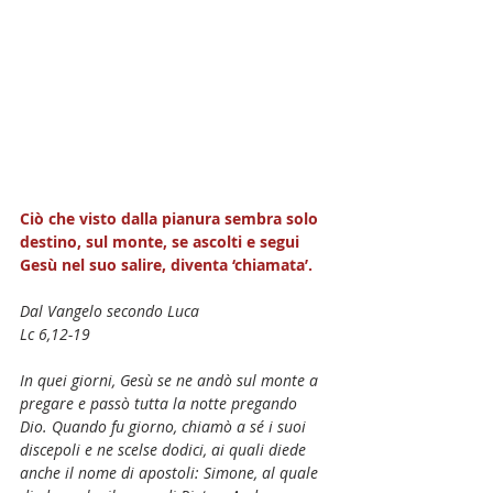
Ciò che visto dalla pianura sembra solo 
destino, sul monte, se ascolti e segui 
Gesù nel suo salire, diventa ‘chiamata’.
Dal Vangelo secondo Luca
Lc 6,12-19
In quei giorni, Gesù se ne andò sul monte a 
pregare e passò tutta la notte pregando 
Dio. Quando fu giorno, chiamò a sé i suoi 
discepoli e ne scelse dodici, ai quali diede 
anche il nome di apostoli: Simone, al quale 