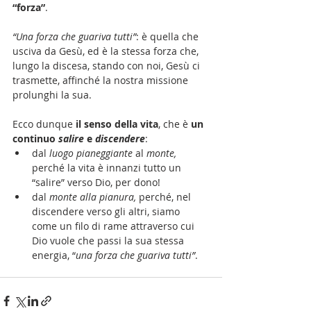
“forza”
.
“Una forza che guariva tutti”
: è quella che 
usciva da Gesù, ed è la stessa forza che, 
lungo la discesa, stando con noi, Gesù ci 
trasmette, affinché la nostra missione 
prolunghi la sua.
Ecco dunque
 il senso della vita
, che è 
un 
continuo 
salire 
e 
discendere
:
dal 
luogo pianeggiante
 al 
monte, 
perché la vita è innanzi tutto un 
“salire” verso Dio, per dono!
dal 
monte alla pianura, 
perché, nel 
discendere verso gli altri, siamo 
come un filo di rame attraverso cui 
Dio vuole che passi la sua stessa 
energia, “
una forza che guariva tutti”
.