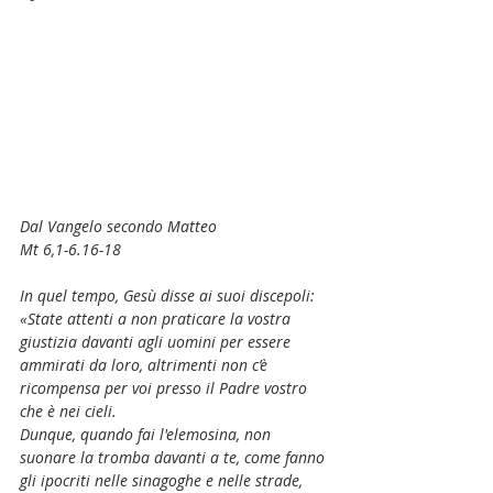
Dal Vangelo secondo Matteo
Mt 6,1-6.16-18
In quel tempo, Gesù disse ai suoi discepoli:
«State attenti a non praticare la vostra 
giustizia davanti agli uomini per essere 
ammirati da loro, altrimenti non c’è 
ricompensa per voi presso il Padre vostro 
che è nei cieli.
Dunque, quando fai l'elemosina, non 
suonare la tromba davanti a te, come fanno 
gli ipocriti nelle sinagoghe e nelle strade, 