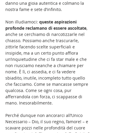
danno una gioia autentica e colmano la 
nostra fame e sete d’infinito. 
Non illudiamoci: 
queste aspirazioni 
profonde reclamano di essere ascoltate
, 
anche se cerchiamo di narcotizzarle nel 
chiasso. Possiamo anche trascurarle, 
zittirle facendo scelte superficiali e 
insipide, ma a un certo punto affiora 
un’inquietudine che ci fa star male e che 
non riusciamo neanche a chiamare per 
nome. È lì, ci assedia, e ci fa vedere 
sbiadito, inutile, incompleto tutto quello 
che facciamo. Come se mancasse sempre 
qualcosa. Come se ogni cosa, pur 
afferrandola con forza, ci scappasse di 
mano. Inesorabilmente.
Perché dunque non ancorarci all’Unico 
Necessario – Dio, il suo regno, l’amore! – e 
scavare pozzi nelle profondità del cuore 