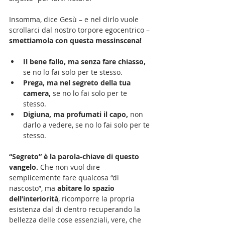
Insomma, dice Gesù – e nel dirlo vuole 
scrollarci dal nostro torpore egocentrico –
smettiamola con questa messinscena!
Il bene fallo, ma senza fare chiasso,
se no lo fai solo per te stesso. 
Prega, ma nel segreto della tua 
camera, 
se no lo fai solo per te 
stesso. 
Digiuna, ma profumati il capo,
 non 
darlo a vedere, se no lo fai solo per te 
stesso.
“Segreto” è la parola-chiave di questo 
vangelo.
 Che non vuol dire 
semplicemente fare qualcosa “di 
nascosto”, ma 
abitare lo spazio 
dell’interiorità
, ricomporre la propria 
esistenza dal di dentro recuperando la 
bellezza delle cose essenziali, vere, che 