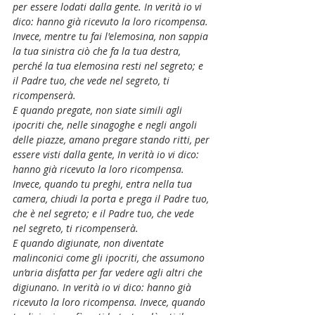
per essere lodati dalla gente. In verità io vi 
dico: hanno già ricevuto la loro ricompensa. 
Invece, mentre tu fai l'elemosina, non sappia 
la tua sinistra ciò che fa la tua destra, 
perché la tua elemosina resti nel segreto; e 
il Padre tuo, che vede nel segreto, ti 
ricompenserà.
E quando pregate, non siate simili agli 
ipocriti che, nelle sinagoghe e negli angoli 
delle piazze, amano pregare stando ritti, per 
essere visti dalla gente, In verità io vi dico: 
hanno già ricevuto la loro ricompensa. 
Invece, quando tu preghi, entra nella tua 
camera, chiudi la porta e prega il Padre tuo, 
che è nel segreto; e il Padre tuo, che vede 
nel segreto, ti ricompenserà.
E quando digiunate, non diventate 
malinconici come gli ipocriti, che assumono 
un’aria disfatta per far vedere agli altri che 
digiunano. In verità io vi dico: hanno già 
ricevuto la loro ricompensa. Invece, quando 