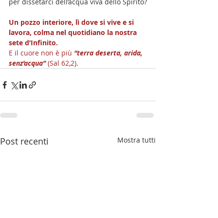
per dissetarci dell’acqua viva dello Spirito?
Un pozzo interiore, lì dove si vive e si 
lavora, colma nel quotidiano la nostra 
sete d’Infinito. 
E il cuore non è più 
“terra deserta, arida, 
senz’acqua” 
(Sal 62,2).
Post recenti
Mostra tutti