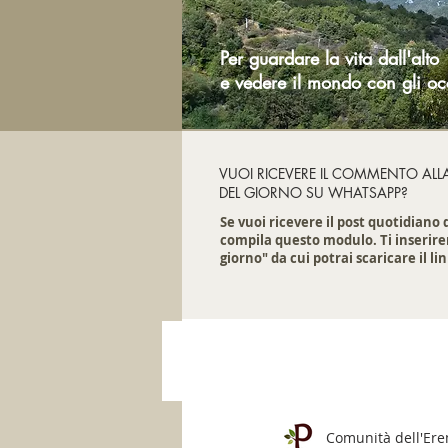
Per guardare la vita dall'alto
e vedere il mondo con gli oc
VUOI RICEVERE IL COMMENTO ALL
DEL GIORNO SU WHATSAPP?
Se vuoi ricevere il post quotidiano
compila questo modulo. Ti inserire
giorno" da cui potrai scaricare il lin
Comunità dell'Er