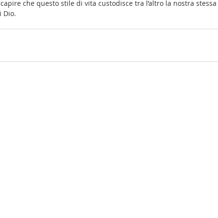
capire che questo stile di vita custodisce tra l’altro la nostra stessa 
i Dio.