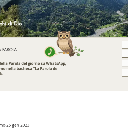
chi di Dio
A PAROLA
 della Parola del giorno su WhatsApp,
mo nella bacheca "La Parola del
k.
emo
25 gen 2023