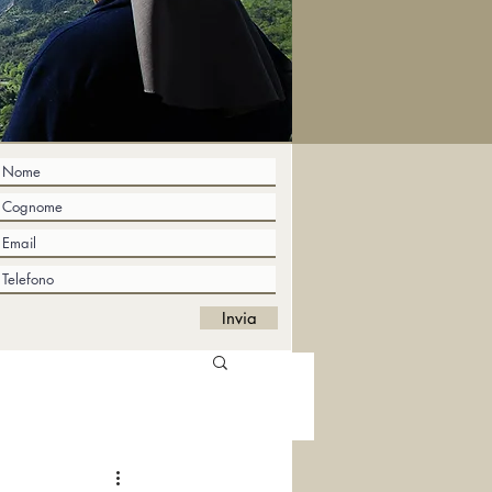
Invia