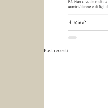
P.S. Non ci vuole molto a 
uomini/donne e di figli d
Post recenti