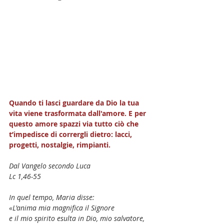
Quando ti lasci guardare da Dio la tua 
vita viene trasformata dall'amore. E per 
questo amore spazzi via tutto ciò che 
t’impedisce di corrergli dietro: lacci, 
progetti, nostalgie, rimpianti. 
Dal Vangelo secondo Luca
Lc 1,46-55
In quel tempo, Maria disse:
«L'anima mia magnifica il Signore
e il mio spirito esulta in Dio, mio salvatore,