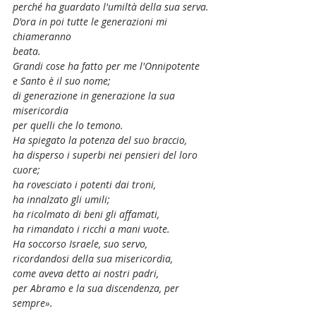
perché ha guardato l'umiltà della sua serva.
D'ora in poi tutte le generazioni mi 
chiameranno
beata.
Grandi cose ha fatto per me l'Onnipotente
e Santo è il suo nome;
di generazione in generazione la sua 
misericordia
per quelli che lo temono.
Ha spiegato la potenza del suo braccio,
ha disperso i superbi nei pensieri del loro 
cuore;
ha rovesciato i potenti dai troni,
ha innalzato gli umili;
ha ricolmato di beni gli affamati,
ha rimandato i ricchi a mani vuote.
Ha soccorso Israele, suo servo,
ricordandosi della sua misericordia,
come aveva detto ai nostri padri,
per Abramo e la sua discendenza, per 
sempre».