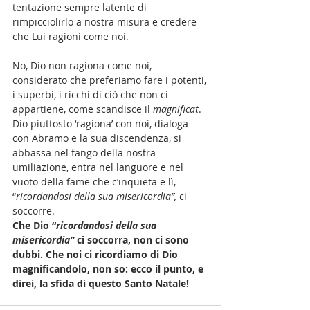
tentazione sempre latente di 
rimpicciolirlo a nostra misura e credere 
che Lui ragioni come noi. 
No, Dio non ragiona come noi, 
considerato che preferiamo fare i potenti, 
i superbi, i ricchi di ciò che non ci 
appartiene, come scandisce il 
magnificat
. 
Dio piuttosto ‘ragiona’ con noi, dialoga 
con Abramo e la sua discendenza, si 
abbassa nel fango della nostra 
umiliazione, entra nel languore e nel 
vuoto della fame che c’inquieta e lì, 
“
ricordandosi della sua misericordia”,
 ci 
soccorre. 
Che Dio “
ricordandosi della sua 
misericordia”
 ci soccorra, non ci sono 
dubbi. Che noi ci ricordiamo di Dio 
magnificandolo, non so: ecco il punto, e 
direi, la sfida di questo Santo Natale! 