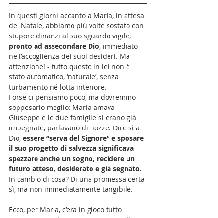
In questi giorni accanto a Maria, in attesa 
del Natale, abbiamo più volte sostato con 
stupore dinanzi al suo sguardo vigile, 
pronto ad assecondare Dio
, immediato 
nell’accoglienza dei suoi desideri. Ma - 
attenzione! - tutto questo in lei non è 
stato automatico, ‘naturale’, senza 
turbamento né lotta interiore. 
Forse ci pensiamo poco, ma dovremmo 
soppesarlo meglio: Maria amava 
Giuseppe e le due famiglie si erano già 
impegnate, parlavano di nozze. Dire sì a 
Dio, 
essere “serva del Signore” e sposare 
il suo progetto di salvezza significava 
spezzare anche un sogno, recidere un 
futuro atteso, desiderato e già segnato.
In cambio di cosa? Di una promessa certa 
sì, ma non immediatamente tangibile. 
Ecco, per Maria, c’era in gioco tutto 