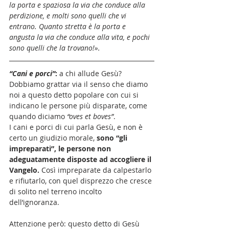
la porta e spaziosa la via che conduce alla 
perdizione, e molti sono quelli che vi 
entrano. Quanto stretta è la porta e 
angusta la via che conduce alla vita, e pochi 
sono quelli che la trovano!».
“Cani e porci”
:
 a chi allude Gesù? 
Dobbiamo grattar via il senso che diamo 
noi a questo detto popolare con cui si 
indicano le persone più disparate, come 
quando diciamo 
“oves et boves”
. 
I cani e porci di cui parla Gesù, e non è 
certo un giudizio morale, 
sono “gli 
impreparati”, le persone non 
adeguatamente disposte ad accogliere il 
Vangelo.
 Così impreparate da calpestarlo 
e rifiutarlo, con quel disprezzo che cresce 
di solito nel terreno incolto 
dell’ignoranza. 
Attenzione però: questo detto di Gesù 