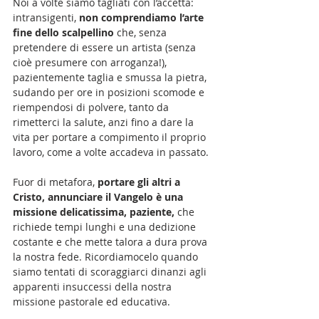
Noi a volte siamo tagliati con l’accetta: 
intransigenti, 
non comprendiamo l’arte 
fine dello scalpellino
 che, senza 
pretendere di essere un artista (senza 
cioè presumere con arroganza!), 
pazientemente taglia e smussa la pietra, 
sudando per ore in posizioni scomode e 
riempendosi di polvere, tanto da 
rimetterci la salute, anzi fino a dare la 
vita per portare a compimento il proprio 
lavoro, come a volte accadeva in passato. 
Fuor di metafora, 
portare gli altri a 
Cristo, annunciare il Vangelo è una 
missione delicatissima, paziente,
 che 
richiede tempi lunghi e una dedizione 
costante e che mette talora a dura prova 
la nostra fede. Ricordiamocelo quando 
siamo tentati di scoraggiarci dinanzi agli 
apparenti insuccessi della nostra 
missione pastorale ed educativa. 