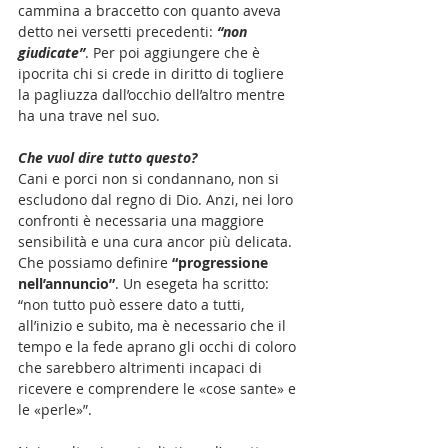
cammina a braccetto con quanto aveva 
detto nei versetti precedenti:
“non 
giudicate”
. Per poi aggiungere che è 
ipocrita chi si crede in diritto di togliere 
la pagliuzza dall’occhio dell’altro mentre 
ha una trave nel suo. 
Che vuol dire tutto questo? 
Cani e porci non si condannano, non si 
escludono dal regno di Dio. Anzi, nei loro 
confronti è necessaria una maggiore 
sensibilità e una cura ancor più delicata. 
Che possiamo definire
 “progressione 
nell’annuncio”
. Un esegeta ha scritto: 
“non tutto può essere dato a tutti, 
all’inizio e subito, ma è necessario che il 
tempo e la fede aprano gli occhi di coloro 
che sarebbero altrimenti incapaci di 
ricevere e comprendere le «cose sante» e 
le «perle»”.