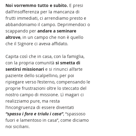
Noi vorremmo tutto e subito.
 E presi 
dall’insofferenza per la mancanza di 
frutti immediati, ci arrendiamo presto e 
abbandoniamo il campo. Deprimendoci o 
scappando per 
andare a seminare 
altrove
, in un campo che non è quello 
che il Signore ci aveva affidato. 
Capita così che in casa, con la famiglia, 
con la propria comunità 
si smetta di 
sentirsi missionari 
e si rinunci all’arte 
paziente dello scalpellino, per poi 
ripiegare verso l’esterno, compensando le 
proprie frustrazioni oltre lo steccato del 
nostro campo di missione. Lì magari ci 
realizziamo pure, ma resta 
l’incongruenza di essere diventati 
“spassu i fora e triulu i casa”
, “spassoso 
fuori e lamentoso in casa”, come diciamo 
noi siciliani.