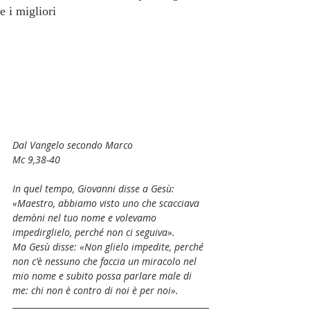
e i migliori
Dal Vangelo secondo Marco
Mc 9,38-40
In quel tempo, Giovanni disse a Gesù: 
«Maestro, abbiamo visto uno che scacciava 
demòni nel tuo nome e volevamo 
impedirglielo, perché non ci seguiva».
Ma Gesù disse: «Non glielo impedite, perché 
non c'è nessuno che faccia un miracolo nel 
mio nome e subito possa parlare male di 
me: chi non è contro di noi è per noi».