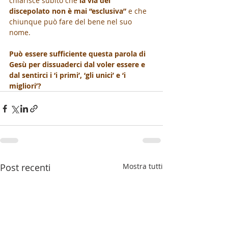
chiarisce subito che 
la via del 
discepolato non è mai “esclusiva”
 e che 
chiunque può fare del bene nel suo 
nome. 
Può essere sufficiente questa parola di 
Gesù per dissuaderci dal voler essere e 
dal sentirci i ‘i primi’, ‘gli unici’ e ‘i 
migliori’?
Post recenti
Mostra tutti