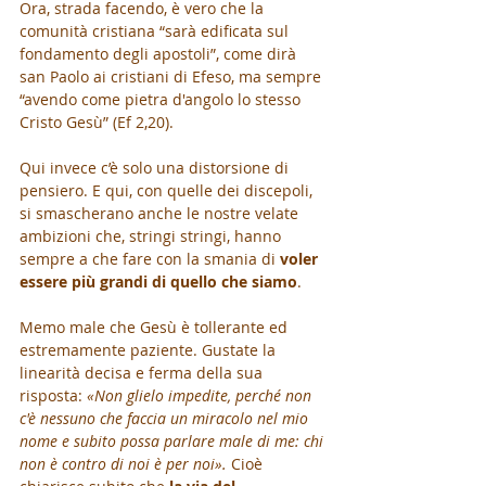
Ora, strada facendo, è vero che la 
comunità cristiana “sarà edificata sul 
fondamento degli apostoli”, come dirà 
san Paolo ai cristiani di Efeso, ma sempre 
“avendo come pietra d'angolo lo stesso 
Cristo Gesù” (Ef 2,20).
Qui invece c’è solo una distorsione di 
pensiero. E qui, con quelle dei discepoli, 
si smascherano anche le nostre velate 
ambizioni che, stringi stringi, hanno 
sempre a che fare con la smania di 
voler 
essere più grandi di quello che siamo
. 
Memo male che Gesù è tollerante ed 
estremamente paziente. Gustate la 
linearità decisa e ferma della sua 
risposta: 
«Non glielo impedite, perché non 
c'è nessuno che faccia un miracolo nel mio 
nome e subito possa parlare male di me: chi 
non è contro di noi è per noi».
 Cioè 