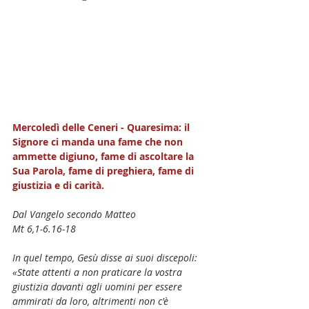
Mercoledì delle Ceneri - Quaresima: il 
Signore ci manda una fame che non 
ammette digiuno, fame di ascoltare la 
Sua Parola, fame di preghiera, fame di 
giustizia e di carità.
Dal Vangelo secondo Matteo
Mt 6,1-6.16-18
In quel tempo, Gesù disse ai suoi discepoli:
«State attenti a non praticare la vostra 
giustizia davanti agli uomini per essere 
ammirati da loro, altrimenti non c'è 