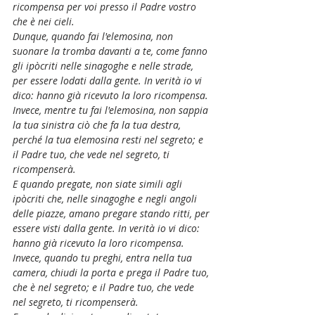
ricompensa per voi presso il Padre vostro 
che è nei cieli.
Dunque, quando fai l'elemosina, non 
suonare la tromba davanti a te, come fanno 
gli ipòcriti nelle sinagoghe e nelle strade, 
per essere lodati dalla gente. In verità io vi 
dico: hanno già ricevuto la loro ricompensa. 
Invece, mentre tu fai l'elemosina, non sappia 
la tua sinistra ciò che fa la tua destra, 
perché la tua elemosina resti nel segreto; e 
il Padre tuo, che vede nel segreto, ti 
ricompenserà.
E quando pregate, non siate simili agli 
ipòcriti che, nelle sinagoghe e negli angoli 
delle piazze, amano pregare stando ritti, per 
essere visti dalla gente. In verità io vi dico: 
hanno già ricevuto la loro ricompensa. 
Invece, quando tu preghi, entra nella tua 
camera, chiudi la porta e prega il Padre tuo, 
che è nel segreto; e il Padre tuo, che vede 
nel segreto, ti ricompenserà.