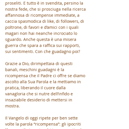
proseliti. E tutto è in svendita, persino la 
nostra fede, che si prosciuga nella ricerca 
affannosa di ricompense immediate, a 
caccia spasmodica di like, di followers, di 
poltrone, di favori e d’amici con i quali 
magari non hai neanche incrociato lo 
sguardo. Anche questa è una misera 
guerra che spara a raffica sui rapporti, 
sui sentimenti. Con che guadagno poi?
Grazie a Dio, dirimpettaia di questi 
banali, meschini guadagni è la 
ricompensa che il Padre ci offre se diamo 
ascolto alla Sua Parola e la mettiamo in 
pratica, liberando il cuore dalla 
vanagloria che si nutre dell’infido e 
insaziabile desiderio di mettersi in 
mostra. 
Il Vangelo di oggi ripete per ben sette 
volte la parola “ricompensa”: gli ipocriti 