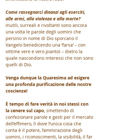
Come rassegnarci dinanzi agli eserciti, 
alle armi, alla violenza e alla morte?
Inutili, surreali e rivoltanti sono ancora 
una volta le parole degli uomini che 
persino in nome di Dio sporcano il 
Vangelo benedicendo una ‘farsa’ – con 
vittime vere e vero pianto! – dietro la 
quale nascondono interessi che non sono 
quelli di Dio.
Venga dunque la Quaresima ad esigere 
una profonda purificazione delle nostre 
coscienze!
È tempo di fare verità in noi stessi con 
la cenere sul capo
, smettendo di 
confezionare parole e gesti per il mercato 
dell’effimero, lì dove l’unica cosa che 
conta è il potere, l’ammirazione degli 
uomini, i riconoscimenti, la visibilità, il far 