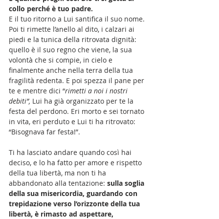
collo perché è tuo padre. 
E il tuo ritorno a Lui santifica il suo nome. 
Poi ti rimette l’anello al dito, i calzari ai 
piedi e la tunica della ritrovata dignità: 
quello è il suo regno che viene, la sua 
volontà che si compie, in cielo e 
finalmente anche nella terra della tua 
fragilità redenta. E poi spezza il pane per 
te e mentre dici “
rimetti a noi i nostri 
debiti”, 
Lui ha già organizzato per te la 
festa del perdono. Eri morto e sei tornato 
in vita, eri perduto e Lui ti ha ritrovato: 
“Bisognava far festa!”.
Ti ha lasciato andare quando così hai 
deciso, e lo ha fatto per amore e rispetto 
della tua libertà, ma non ti ha 
abbandonato alla tentazione: 
sulla soglia 
della sua misericordia, guardando con 
trepidazione verso l’orizzonte della tua 
libertà, è rimasto ad aspettare, 