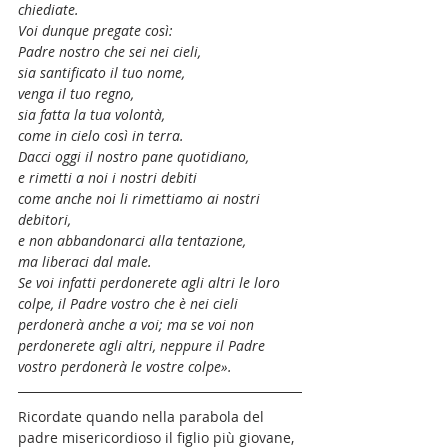
chiediate.
Voi dunque pregate così:
Padre nostro che sei nei cieli,
sia santificato il tuo nome,
venga il tuo regno,
sia fatta la tua volontà,
come in cielo così in terra.
Dacci oggi il nostro pane quotidiano,
e rimetti a noi i nostri debiti
come anche noi li rimettiamo ai nostri 
debitori,
e non abbandonarci alla tentazione,
ma liberaci dal male.
Se voi infatti perdonerete agli altri le loro 
colpe, il Padre vostro che è nei cieli 
perdonerà anche a voi; ma se voi non 
perdonerete agli altri, neppure il Padre 
vostro perdonerà le vostre colpe».
Ricordate quando nella parabola del 
padre misericordioso il figlio più giovane, 