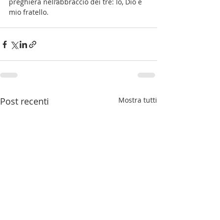
preghiera nell’abbraccio dei tre: Io, Dio e 
mio fratello.
Post recenti
Mostra tutti