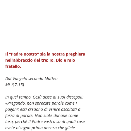
Il “Padre nostro” sia la nostra preghiera 
nell’abbraccio dei tre: Io, Dio e mio 
fratello.
Dal Vangelo secondo Matteo
Mt 6,7-15)
In quel tempo, Gesù disse ai suoi discepoli:
«Pregando, non sprecate parole come i 
pagani: essi credono di venire ascoltati a 
forza di parole. Non siate dunque come 
loro, perché il Padre vostro sa di quali cose 
avete bisogno prima ancora che gliele 