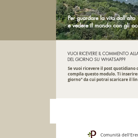
Per guardare la vita dall'alto
e vedere il mondo con gli oc
VUOI RICEVERE IL COMMENTO ALL
DEL GIORNO SU WHATSAPP?
Se vuoi ricevere il post quotidiano
compila questo modulo. Ti inserire
giorno" da cui potrai scaricare il lin
Comunità dell'Er