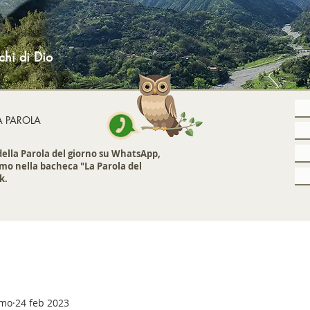
chi di Dio
A PAROLA
 della Parola del giorno su WhatsApp,
mo nella bacheca "La Parola del
k.
emo
24 feb 2023