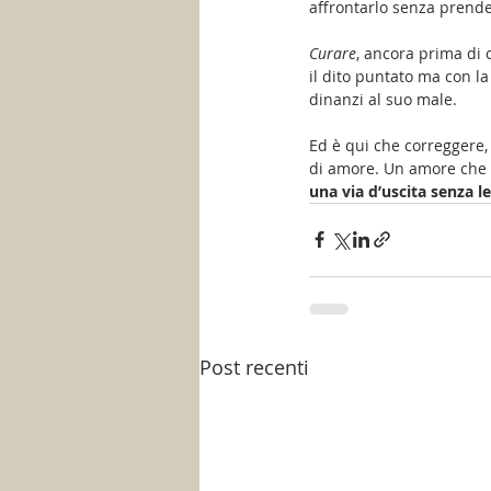
affrontarlo senza prende
Curare
, ancora prima di c
il dito puntato ma con l
dinanzi al suo male. 
Ed è qui che correggere, 
di amore. Un amore che no
una via d’uscita senza le
Post recenti