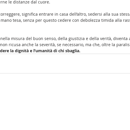
rne le distanze dal cuore. 
orreggere, significa entrare in casa dell’altro, sedersi alla sua stes
a mano tesa, senza per questo cedere con debolezza timida alla ra
nella misura del buon senso, della giustizia e della verità, diventa 
n ricusa anche la severità, se necessario, ma che, oltre la paralisi
dere la dignità e l’umanità di chi sbaglia.