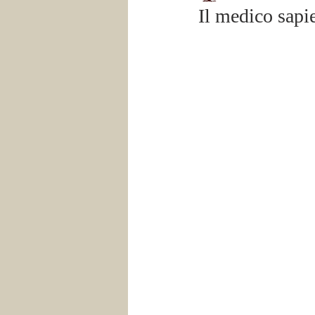
Il medico sapi