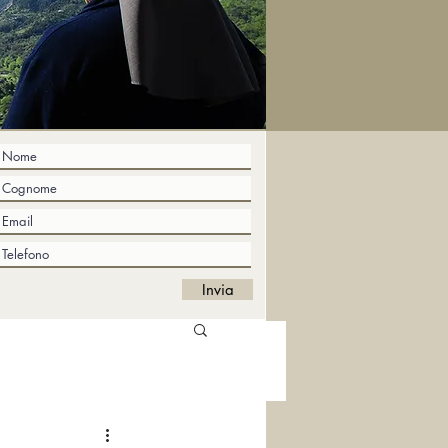
Invia