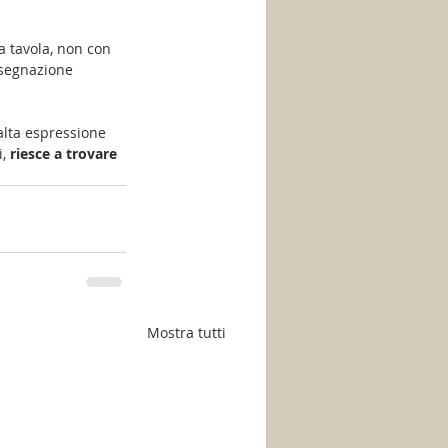
sa tavola, non con 
ssegnazione 
alta espressione 
, 
riesce a trovare 
Mostra tutti