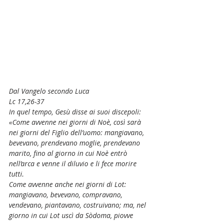
Dal Vangelo secondo Luca
Lc 17,26-37
In quel tempo, Gesù disse ai suoi discepoli:
«Come avvenne nei giorni di Noè, così sarà 
nei giorni del Figlio dell’uomo: mangiavano, 
bevevano, prendevano moglie, prendevano 
marito, fino al giorno in cui Noè entrò 
nell’arca e venne il diluvio e li fece morire 
tutti.
Come avvenne anche nei giorni di Lot: 
mangiavano, bevevano, compravano, 
vendevano, piantavano, costruivano; ma, nel 
giorno in cui Lot uscì da Sòdoma, piovve 