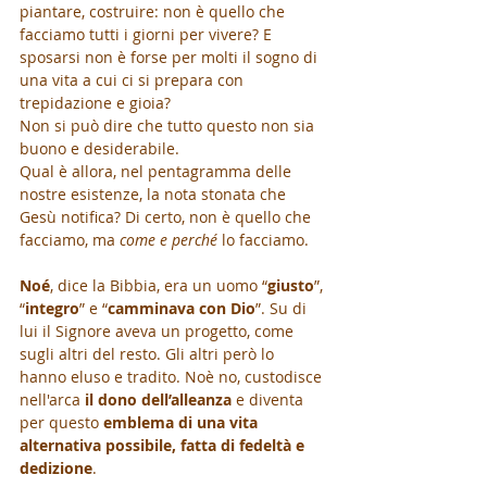
piantare, costruire: non è quello che 
facciamo tutti i giorni per vivere? E 
sposarsi non è forse per molti il sogno di 
una vita a cui ci si prepara con 
trepidazione e gioia? 
Non si può dire che tutto questo non sia 
buono e desiderabile.
Qual è allora, nel pentagramma delle 
nostre esistenze, la nota stonata che 
Gesù notifica? Di certo, non è quello che 
facciamo, ma 
come e perché
 lo facciamo. 
Noé
, dice la Bibbia, era un uomo “
giusto
”, 
“
integro
” e “
camminava con Dio
”. Su di 
lui il Signore aveva un progetto, come 
sugli altri del resto. Gli altri però lo 
hanno eluso e tradito. Noè no, custodisce 
nell'arca 
il dono dell’alleanza
 e diventa 
per questo 
emblema di una vita 
alternativa possibile, fatta di fedeltà e 
dedizione
. 