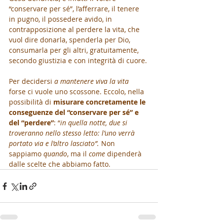
“conservare per sé”, l’afferrare, il tenere 
in pugno, il possedere avido, in 
contrapposizione al perdere la vita, che 
vuol dire donarla, spenderla per Dio, 
consumarla per gli altri, gratuitamente, 
secondo giustizia e con integrità di cuore.
Per decidersi 
a mantenere viva la vita
forse ci vuole uno scossone. Eccolo, nella 
possibilità di 
misurare concretamente le 
conseguenze del “conservare per sé” e 
del “perdere”
: “
in quella notte, due si 
troveranno nello stesso letto: l’uno verrà 
portato via e l’altro lasciato”.
 Non 
sappiamo 
quando
, ma il 
come
 dipenderà 
dalle scelte che abbiamo fatto.