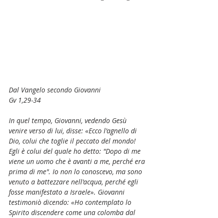
Dal Vangelo secondo Giovanni
Gv 1,29-34
In quel tempo, Giovanni, vedendo Gesù 
venire verso di lui, disse: «Ecco l'agnello di 
Dio, colui che toglie il peccato del mondo! 
Egli è colui del quale ho detto: "Dopo di me 
viene un uomo che è avanti a me, perché era 
prima di me". Io non lo conoscevo, ma sono 
venuto a battezzare nell'acqua, perché egli 
fosse manifestato a Israele». Giovanni 
testimoniò dicendo: «Ho contemplato lo 
Spirito discendere come una colomba dal 