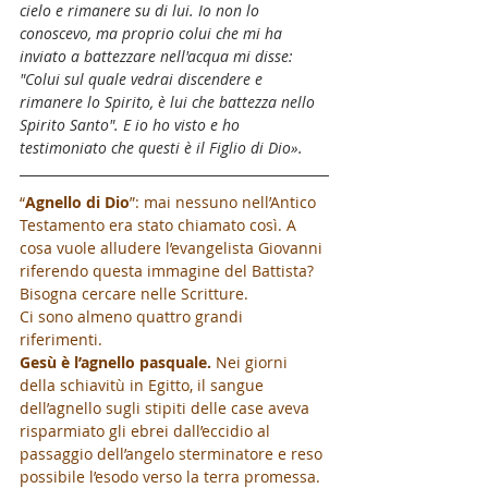
cielo e rimanere su di lui. Io non lo 
conoscevo, ma proprio colui che mi ha 
inviato a battezzare nell'acqua mi disse: 
"Colui sul quale vedrai discendere e 
rimanere lo Spirito, è lui che battezza nello 
Spirito Santo". E io ho visto e ho 
testimoniato che questi è il Figlio di Dio».
“
Agnello di Dio
”: mai nessuno nell’Antico 
Testamento era stato chiamato così. A 
cosa vuole alludere l’evangelista Giovanni 
riferendo questa immagine del Battista? 
Bisogna cercare nelle Scritture. 
Ci sono almeno quattro grandi 
riferimenti.
Gesù è l’agnello pasquale. 
Nei giorni 
della schiavitù in Egitto, il sangue 
dell’agnello sugli stipiti delle case aveva 
risparmiato gli ebrei dall’eccidio al 
passaggio dell’angelo sterminatore e reso 
possibile l’esodo verso la terra promessa.