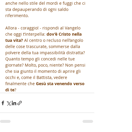
anche nello stile del mordi e fuggi che ci 
sta depauperando di ogni saldo 
riferimento.
Allora - coraggio! - rispondi al Vangelo 
che oggi t’interpella: 
dov’è Cristo nella 
tua vita?
 Al centro o recluso nell’angolo 
delle cose trascurate, sommerse dalla 
polvere della tua impassibilità distratta? 
Quanto tempo gli concedi nelle tue 
giornate? Molto, poco, niente? Non pensi 
che sia giunto il momento di aprire gli 
occhi e, come il Battista, vedere 
finalmente che 
Gesù sta venendo verso 
di te
?