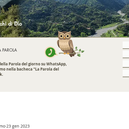
chi di Dio
A PAROLA
 della Parola del giorno su WhatsApp,
mo nella bacheca "La Parola del
k.
emo
23 gen 2023