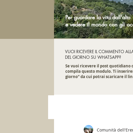
Per guardare la vita dall'alto
e vedere il mondo con gli oc
VUOI RICEVERE IL COMMENTO ALL
DEL GIORNO SU WHATSAPP?
Se vuoi ricevere il post quotidiano
compila questo modulo. Ti inserire
giorno" da cui potrai scaricare il lin
Comunità dell'Er