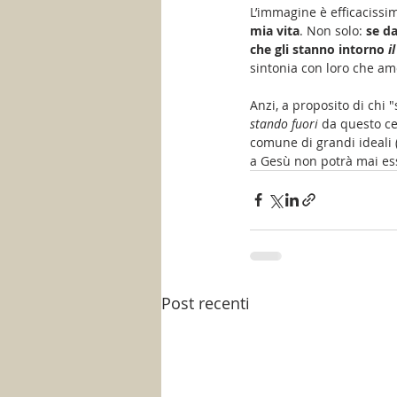
L’immagine è efficacissim
mia vita
. Non solo: 
se da
che gli stanno intorno 
i
sintonia con loro che ame
Anzi, a proposito di chi "
stando fuori
 da questo ce
comune di grandi ideali (
a Gesù non potrà mai ess
Post recenti