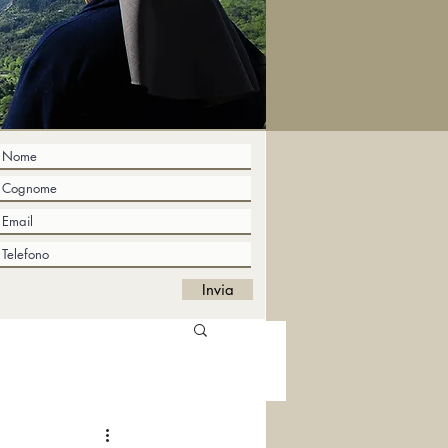
Invia