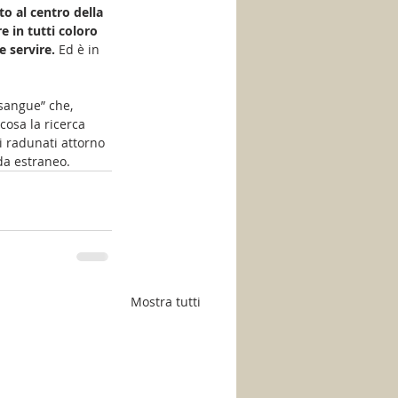
o al centro della 
 in tutti coloro 
 servire. 
Ed è in 
 sangue” che, 
cosa la ricerca 
i radunati attorno 
da estraneo.
Mostra tutti