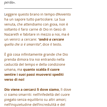
perda».
L
eggere questo brano in tempo d’Avvento 
ha un sapore tutto particolare. La Sua 
venuta, che attendiamo con gioia, non è 
soltanto il farsi carne di Dio in Gesù di 
Nazareth e l’abitare in mezzo a noi, ma è 
un venirci a cercare: 
“
andrà a cercare
quella che si è smarrita”
, dice il testo.
È già cosa infinitamente grande che Dio 
prenda dimora tra noi entrando nella 
caducità del tempo e della condizione 
umana, ma 
quanto scalda il cuore 
sentire i suoi passi muoversi spediti 
verso di noi
! 
Dio viene a cercarci lì dove siamo
, lì dove 
ci siamo smarriti: nell’infedeltà del cuore 
piegato senza equilibrio su altri amori; 
nell’inquietudine dell’incredulità e del 