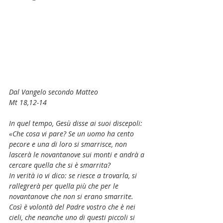
Dal Vangelo secondo Matteo
Mt 18,12-14
In quel tempo, Gesù disse ai suoi discepoli:
«Che cosa vi pare? Se un uomo ha cento 
pecore e una di loro si smarrisce, non 
lascerà le novantanove sui monti e andrà a 
cercare quella che si è smarrita?
In verità io vi dico: se riesce a trovarla, si 
rallegrerà per quella più che per le 
novantanove che non si erano smarrite.
Così è volontà del Padre vostro che è nei 
cieli, che neanche uno di questi piccoli si 