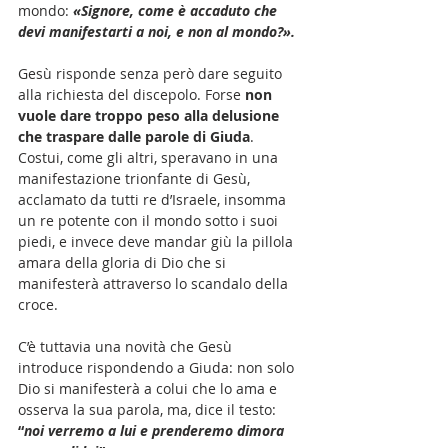
mondo: 
«Signore, come è accaduto che 
devi manifestarti a noi, e non al mondo?».
Gesù risponde senza però dare seguito 
alla richiesta del discepolo. Forse 
non 
vuole dare troppo peso alla delusione 
che traspare dalle parole di Giuda
. 
Costui, come gli altri, speravano in una 
manifestazione trionfante di Gesù, 
acclamato da tutti re d’Israele, insomma 
un re potente con il mondo sotto i suoi 
piedi, e invece deve mandar giù la pillola 
amara della gloria di Dio che si 
manifesterà attraverso lo scandalo della 
croce. 
C’è tuttavia una novità che Gesù 
introduce rispondendo a Giuda: non solo 
Dio si manifesterà a colui che lo ama e 
osserva la sua parola, ma, dice il testo: 
“
noi verremo a lui e prenderemo dimora 