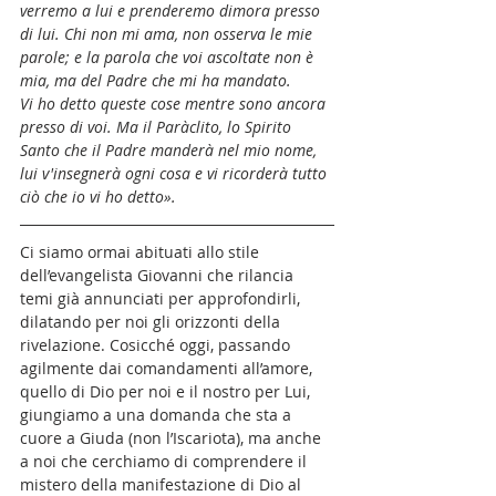
verremo a lui e prenderemo dimora presso 
di lui. Chi non mi ama, non osserva le mie 
parole; e la parola che voi ascoltate non è 
mia, ma del Padre che mi ha mandato.
Vi ho detto queste cose mentre sono ancora 
presso di voi. Ma il Paràclito, lo Spirito 
Santo che il Padre manderà nel mio nome, 
lui v'insegnerà ogni cosa e vi ricorderà tutto 
ciò che io vi ho detto».
Ci siamo ormai abituati allo stile 
dell’evangelista Giovanni che rilancia 
temi già annunciati per approfondirli, 
dilatando per noi gli orizzonti della 
rivelazione. Cosicché oggi, passando 
agilmente dai comandamenti all’amore, 
quello di Dio per noi e il nostro per Lui, 
giungiamo a una domanda che sta a 
cuore a Giuda (non l’Iscariota), ma anche 
a noi che cerchiamo di comprendere il 
mistero della manifestazione di Dio al 