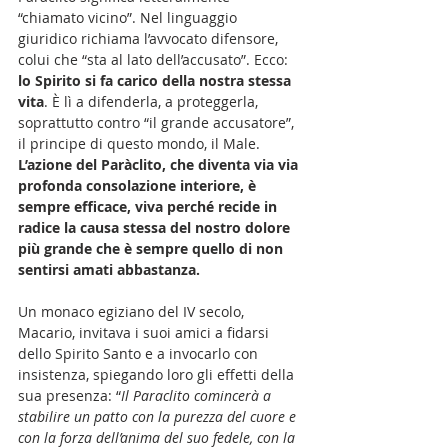
“chiamato vicino”. Nel linguaggio 
giuridico richiama l’avvocato difensore, 
colui che “sta al lato dell’accusato”. Ecco: 
lo Spirito si fa carico della nostra stessa 
vita
. È lì a difenderla, a proteggerla, 
soprattutto contro “il grande accusatore”, 
il principe di questo mondo, il Male.
L’azione del Paràclito, che diventa via via 
profonda consolazione interiore, è 
sempre efficace, viva perché recide in 
radice la causa stessa del nostro dolore 
più grande che è sempre quello di non 
sentirsi amati abbastanza.
Un monaco egiziano del IV secolo, 
Macario, invitava i suoi amici a fidarsi 
dello Spirito Santo e a invocarlo con 
insistenza, spiegando loro gli effetti della 
sua presenza: “
Il Paraclito comincerà a 
stabilire un patto con la purezza del cuore e 
con la forza dell’anima del suo fedele, con la 