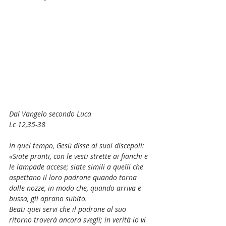
Dal Vangelo secondo Luca
Lc 12,35-38
In quel tempo, Gesù disse ai suoi discepoli:
«Siate pronti, con le vesti strette ai fianchi e 
le lampade accese; siate simili a quelli che 
aspettano il loro padrone quando torna 
dalle nozze, in modo che, quando arriva e 
bussa, gli aprano subito.
Beati quei servi che il padrone al suo 
ritorno troverà ancora svegli; in verità io vi 