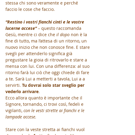
stessa chi sono veramente e perché 
faccio le cose che faccio.
“Restino i vostri fianchi cinti e le vostre 
lucerne accese”
 – questo raccomanda 
Gesù, mentre ci dice che 
il dopo
 non è la 
fine di tutto, ma l’attesa di un ritorno, un 
nuovo inizio che non conosce fine. E stare 
svegli per attenderlo significa già 
pregustare la gioia di ritrovarlo e stare a 
mensa con lui. Con una differenza: al suo 
ritorno farà lui ciò che oggi chiede di fare 
a te. Sarà Lui a metterti a tavola, Lui a a 
servirti. 
Tu dovrai solo star sveglio per 
vederlo arrivare
.
Ecco allora quanto è importante che il 
Signore, tornando, ci trovi così, fedeli e 
vigilanti, 
con le vesti strette ai fianchi e le 
lampade accese.
Stare con la veste stretta ai fianchi vuol 