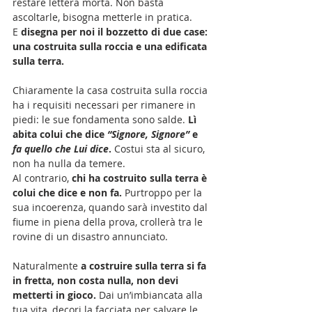
restare lettera morta. Non basta 
ascoltarle, bisogna metterle in pratica.
E 
disegna per noi il bozzetto di due case: 
una costruita sulla roccia e una edificata 
sulla terra.
Chiaramente la casa costruita sulla roccia 
ha i requisiti necessari per rimanere in 
piedi: le sue fondamenta sono salde. 
Lì 
abita colui che dice 
“Signore, Signore”
 e 
fa quello che Lui dice
. 
Costui sta al sicuro, 
non ha nulla da temere. 
Al contrario, 
chi ha costruito sulla terra è 
colui che dice e non fa.
 Purtroppo per la 
sua incoerenza, quando sarà investito dal 
fiume in piena della prova, crollerà tra le 
rovine di un disastro annunciato. 
Naturalmente 
a costruire sulla terra si fa 
in fretta, non costa nulla, non devi 
metterti in gioco. 
Dai un’imbiancata alla 
tua vita, decori la facciata per salvare le 