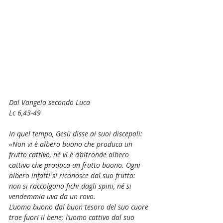
Dal Vangelo secondo Luca
Lc 6,43-49
In quel tempo, Gesù disse ai suoi discepoli:
«Non vi è albero buono che produca un 
frutto cattivo, né vi è d’altronde albero 
cattivo che produca un frutto buono. Ogni 
albero infatti si riconosce dal suo frutto: 
non si raccolgono fichi dagli spini, né si 
vendemmia uva da un rovo.
L’uomo buono dal buon tesoro del suo cuore 
trae fuori il bene; l’uomo cattivo dal suo 