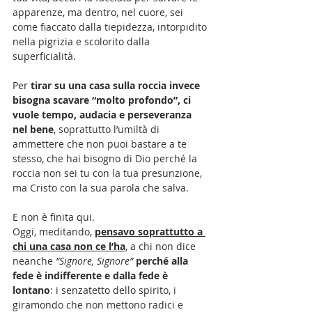
apparenze, ma dentro, nel cuore, sei 
come fiaccato dalla tiepidezza, intorpidito 
nella pigrizia e scolorito dalla 
superficialità. 
Per
 tirar su una casa sulla roccia invece 
bisogna scavare “molto profondo”, ci 
vuole tempo, audacia e perseveranza 
nel bene
, soprattutto l’umiltà di 
ammettere che non puoi bastare a te 
stesso, che hai bisogno di Dio perché la 
roccia non sei tu con la tua presunzione, 
ma Cristo con la sua parola che salva.
E non è finita qui. 
Oggi, meditando, 
pensavo soprattutto a 
chi una casa non ce l’ha
, a chi non dice 
neanche 
“Signore, Signore”
perché alla 
fede è indifferente e dalla fede è 
lontano
: i senzatetto dello spirito, i 
giramondo che non mettono radici e 