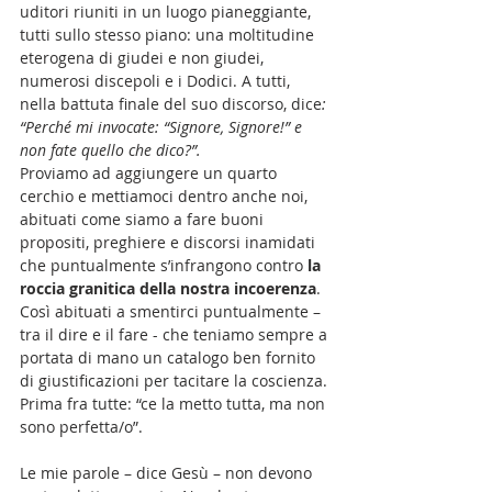
uditori riuniti in un luogo pianeggiante, 
tutti sullo stesso piano: una moltitudine 
eterogena di giudei e non giudei, 
numerosi discepoli e i Dodici. A tutti, 
nella battuta finale del suo discorso, dice
: 
“Perché mi invocate: “Signore, Signore!” e 
non fate quello che dico?”.
Proviamo ad aggiungere un quarto 
cerchio e mettiamoci dentro anche noi, 
abituati come siamo a fare buoni 
propositi, preghiere e discorsi inamidati 
che puntualmente s’infrangono contro 
la 
roccia granitica della nostra incoerenza
. 
Così abituati a smentirci puntualmente – 
tra il dire e il fare - che teniamo sempre a 
portata di mano un catalogo ben fornito 
di giustificazioni per tacitare la coscienza. 
Prima fra tutte: “ce la metto tutta, ma non 
sono perfetta/o”.
Le mie parole – dice Gesù – non devono 