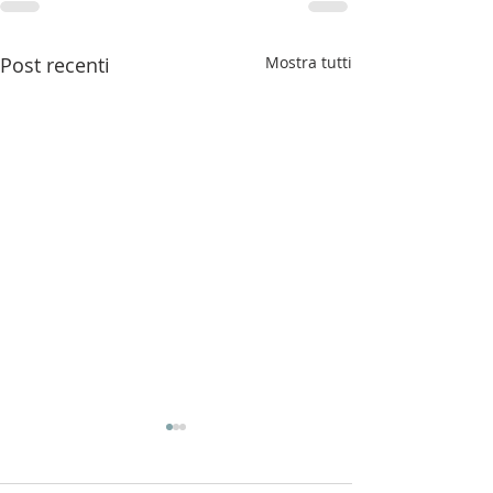
Post recenti
Mostra tutti