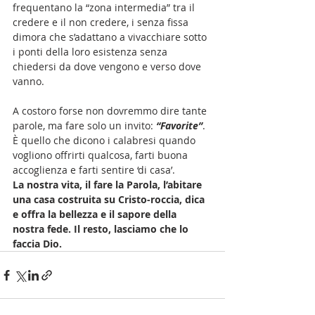
frequentano la “zona intermedia” tra il 
credere e il non credere, i senza fissa 
dimora che s’adattano a vivacchiare sotto 
i ponti della loro esistenza senza 
chiedersi da dove vengono e verso dove 
vanno. 
A costoro forse non dovremmo dire tante 
parole, ma fare solo un invito: 
“Favorite”
. 
È quello che dicono i calabresi quando 
vogliono offrirti qualcosa, farti buona 
accoglienza e farti sentire ‘di casa’.
La nostra vita, il fare la Parola, l’abitare 
una casa costruita su Cristo-roccia, dica 
e offra la bellezza e il sapore della 
nostra fede. Il resto, lasciamo che lo 
faccia Dio. 