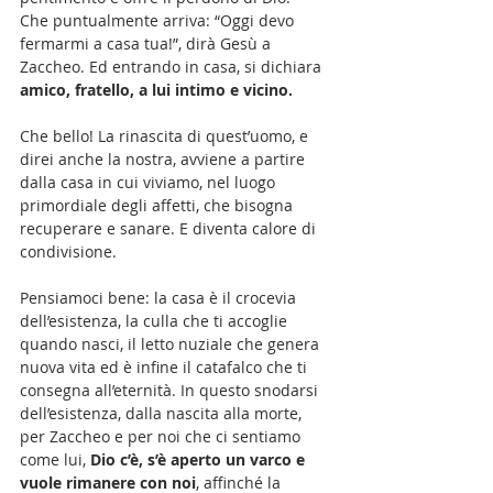
Che puntualmente arriva: “Oggi devo 
fermarmi a casa tua!”, dirà Gesù a 
Zaccheo. Ed entrando in casa, si dichiara 
amico, fratello, a lui intimo e vicino.
Che bello! La rinascita di quest’uomo, e 
direi anche la nostra, avviene a partire 
dalla casa in cui viviamo, nel luogo 
primordiale degli affetti, che bisogna 
recuperare e sanare. E diventa calore di 
condivisione. 
Pensiamoci bene: la casa è il crocevia 
dell’esistenza, la culla che ti accoglie 
quando nasci, il letto nuziale che genera 
nuova vita ed è infine il catafalco che ti 
consegna all’eternità. In questo snodarsi 
dell’esistenza, dalla nascita alla morte, 
per Zaccheo e per noi che ci sentiamo 
come lui, 
Dio c’è, s’è aperto un varco e 
vuole rimanere con noi
, affinché la 