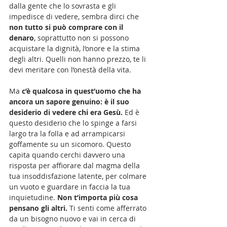
dalla gente che lo sovrasta e gli 
impedisce di vedere, sembra dirci che 
non tutto si può comprare con il 
denaro
, soprattutto non si possono 
acquistare la dignità, l’onore e la stima 
degli altri. Quelli non hanno prezzo, te li 
devi meritare con l’onestà della vita. 
Ma 
c’è qualcosa in quest’uomo che ha 
ancora un sapore genuino: è il suo 
desiderio di vedere chi era Gesù. 
Ed è 
questo desiderio che lo spinge a farsi 
largo tra la folla e ad arrampicarsi 
goffamente su un sicomoro. Questo 
capita quando cerchi davvero una 
risposta per affiorare dal magma della 
tua insoddisfazione latente, per colmare 
un vuoto e guardare in faccia la tua 
inquietudine.
 Non t’importa più cosa 
pensano gli altri. 
Ti senti come afferrato 
da un bisogno nuovo e vai in cerca di 