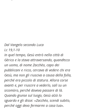
Dal Vangelo secondo Luca
Lc 19,1-10
In quel tempo, Gesù entrò nella città di 
Gèrico e la stava attraversando, quand’ecco 
un uomo, di nome Zacchèo, capo dei 
pubblicani e ricco, cercava di vedere chi era 
Gesù, ma non gli riusciva a causa della folla, 
perché era piccolo di statura. Allora corse 
avanti e, per riuscire a vederlo, salì su un 
sicomòro, perché doveva passare di là.
Quando giunse sul luogo, Gesù alzò lo 
sguardo e gli disse: «Zacchèo, scendi subito, 
perché oggi devo fermarmi a casa tua». 