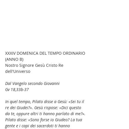
XXXIV DOMENICA DEL TEMPO ORDINARIO 
(ANNO B)
Nostro Signore Gesù Cristo Re 
dell'Universo
Dal Vangelo secondo Giovanni
Gv 18,33b-37
In quel tempo, Pilato disse a Gesù: «Sei tu il 
re dei Giudei?». Gesù rispose: «Dici questo 
da te, oppure altri ti hanno parlato di me?». 
Pilato disse: «Sono forse io Giudeo? La tua 
gente e i capi dei sacerdoti ti hanno 