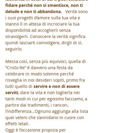
fidare perché non si smentisce, non ti 
delude e non ti abbandona.
   Verità sono 
i suoi progetti d’amore sulla tua vita e 
stanno lì in attesa di incrociare la tua 
disponibilità ad accoglierli senza 
stravolgerli. Conoscere la verità significa 
quindi lasciarti coinvolgere, dirgli di sì, 
seguirlo.
Messa così, senza più equivoci, quella di 
“Cristo Re” è davvero una festa da 
celebrare in modo solenne perché 
risveglia in noi desideri sopiti, primo fra 
tutti quello di 
servire e non di essere 
serviti
, dare la vita e non toglierla nei 
tanti modi in cui per egoismo facciamo, a 
partire dai tradimenti, i rancori, 
l’indifferenza…Ognuno aggiunga alla lista 
quei veleni che s’annidano in cuore con 
effetti letali. 
Oggi è l’occasione propizia per 