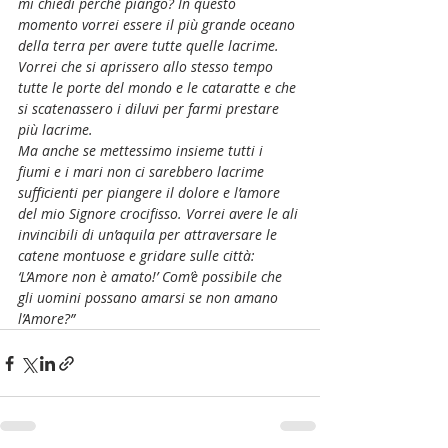
mi chiedi perché piango? In questo 
momento vorrei essere il più grande oceano 
della terra per avere tutte quelle lacrime. 
Vorrei che si aprissero allo stesso tempo 
tutte le porte del mondo e le cataratte e che 
si scatenassero i diluvi per farmi prestare 
più lacrime.
Ma anche se mettessimo insieme tutti i 
fiumi e i mari non ci sarebbero lacrime 
sufficienti per piangere il dolore e l’amore 
del mio Signore crocifisso. Vorrei avere le ali 
invincibili di un’aquila per attraversare le 
catene montuose e gridare sulle città: 
‘L’Amore non è amato!’ Com’è possibile che 
gli uomini possano amarsi se non amano 
l’Amore?”