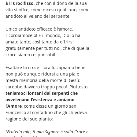
È il Crocifisso
, che con il dono della sua 
vita si offre, come diceva qualcuno, come 
antidoto al veleno del serpente. 
Unico antidoto efficace è l’amore, 
ricordiamocelo! E il mondo, Dio lo ha 
amato tanto, così tanto da offrirsi 
gratuitamente per tutti noi, che di quella 
croce siamo responsabili.
Esaltare la croce – ora lo capiamo bene – 
non può dunque ridursi a una pia e 
mesta memoria della morte di Gesù: 
sarebbe davvero troppo poco!  Piuttosto 
teniamoci lontani dai serpenti che 
avvelenano l’esistenza e amiamo 
l’Amore
, come disse un giorno san 
Francesco al contadino che gli chiedeva 
ragione del suo pianto: 
“Fratello mio, il mio Signore è sulla Croce e 