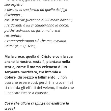
suo aspetto
e diversa la sua forma da quella dei figli 
dell'uomo -,
così si meraviglieranno di lui molte nazioni;
i re davanti a lui si chiuderanno la bocca,
poiché vedranno un fatto mai a essi 
raccontato
e comprenderanno ciò che mai avevano 
udito” 
(Is, 52,13-15).
Ma la croce, quella di Cristo e con la sua 
anche la nostra, resta lì, piantata nella 
storia, come il morso velenoso di un 
serpente mortifero, tra infamia e 
dolore, disprezzo e fallimento. 
E non 
può che essere così, perché la croce in sé 
ci ricorda gli effetti del veleno, il male che 
il peccato riesce a causare. 
Cos’è che allora ci spinge ad esaltare la 
croce? 