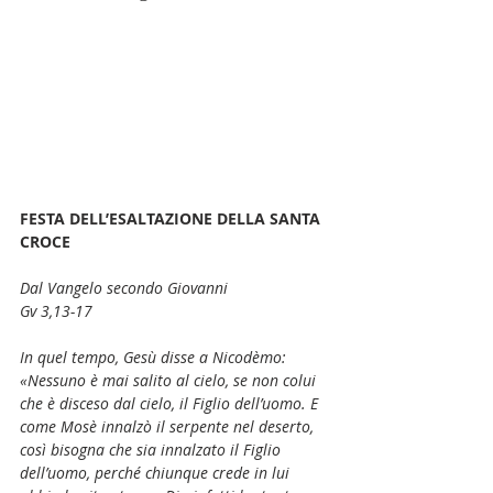
FESTA DELL’ESALTAZIONE DELLA SANTA 
CROCE
Dal Vangelo secondo Giovanni
Gv 3,13-17
In quel tempo, Gesù disse a Nicodèmo: 
«Nessuno è mai salito al cielo, se non colui 
che è disceso dal cielo, il Figlio dell’uomo. E 
come Mosè innalzò il serpente nel deserto, 
così bisogna che sia innalzato il Figlio 
dell’uomo, perché chiunque crede in lui 