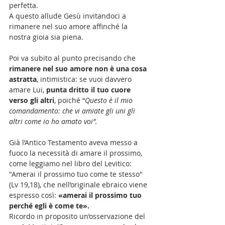
perfetta. 
A questo allude Gesù invitandoci a 
rimanere nel suo amore affinché la 
nostra gioia sia piena.
Poi va subito al punto precisando che 
rimanere nel suo amore non è una cosa 
astratta
, intimistica: se vuoi davvero 
amare Lui, 
punta dritto il tuo cuore 
verso gli altri
, poiché “
Questo è il mio 
comandamento: che vi amiate gli uni gli 
altri come io ho amato voi”.
Già l’Antico Testamento aveva messo a 
fuoco la necessità di amare il prossimo, 
come leggiamo nel libro del Levitico: 
"Amerai il prossimo tuo come te stesso" 
(Lv 19,18), che nell’originale ebraico viene 
espresso così:
 «amerai il prossimo tuo 
perché egli è come te». 
Ricordo in proposito un’osservazione del 