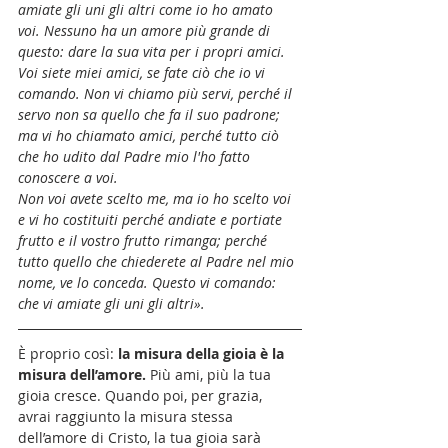
amiate gli uni gli altri come io ho amato 
voi. Nessuno ha un amore più grande di 
questo: dare la sua vita per i propri amici. 
Voi siete miei amici, se fate ciò che io vi 
comando. Non vi chiamo più servi, perché il 
servo non sa quello che fa il suo padrone; 
ma vi ho chiamato amici, perché tutto ciò 
che ho udito dal Padre mio l'ho fatto 
conoscere a voi.
Non voi avete scelto me, ma io ho scelto voi 
e vi ho costituiti perché andiate e portiate 
frutto e il vostro frutto rimanga; perché 
tutto quello che chiederete al Padre nel mio 
nome, ve lo conceda. Questo vi comando: 
che vi amiate gli uni gli altri».
È proprio così: 
la misura della gioia è la 
misura dell’amore.
 Più ami, più la tua 
gioia cresce. Quando poi, per grazia, 
avrai raggiunto la misura stessa 
dell’amore di Cristo, la tua gioia sarà 