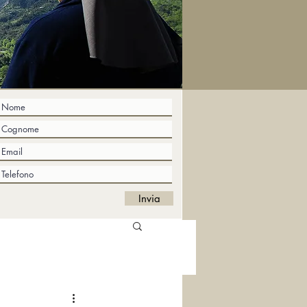
Invia