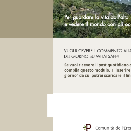
Per guardare la vita dall'alto
e vedere il mondo con gli oc
VUOI RICEVERE IL COMMENTO ALL
DEL GIORNO SU WHATSAPP?
Se vuoi ricevere il post quotidiano
compila questo modulo. Ti inserire
giorno" da cui potrai scaricare il lin
Comunità dell'Er