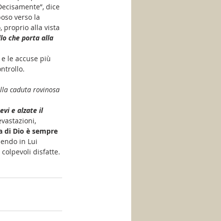
Decisamente”, dice 
poso verso la 
 proprio alla vista 
lo che porta alla 
 e le accuse più 
ntrollo.
lla caduta rovinosa 
evi e alzate il 
vastazioni, 
a di Dio è sempre 
dendo in Lui 
 colpevoli disfatte.