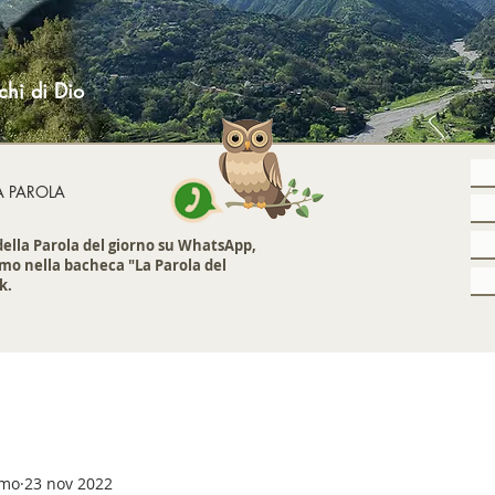
chi di Dio
A PAROLA
 della Parola del giorno su WhatsApp,
mo nella bacheca "La Parola del
k.
emo
23 nov 2022