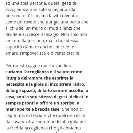
ad una sola persona, questi gesti di 
accoglienza non solo si negano alla 
persona di Cristo, ma la vita diventa 
come un roveto che punge, una porta che 
si chiude, un muro di muti silenzi che 
divide e accresce il disagio. Non solo non 
ami quella persona, ma la tua stessa 
capacità d’amare anche chi credi di 
amare s’impoverisce e diventa sterile.
Per questo oggi a me e a voi dico: 
curiamo l’accoglienza e il saluto come 
liturgia dell’amore che esprime la 
necessità e la gioia di incontrare l’altro, 
di fargli spazio, di farlo sentire accolto, a 
casa, con la squisitezza di gesti delicati e 
sempre pronti a offrire un sorriso, a 
mani aperte e braccia tese.
 Che non ci 
capiti mai di lasciare che qualcuno esca 
da casa nostra con un nodo alla gola per 
la fredda accoglienza che gli abbiamo 