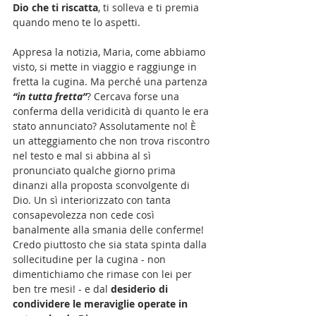
Dio che ti riscatta
, ti solleva e ti premia 
quando meno te lo aspetti.
Appresa la notizia, Maria, come abbiamo 
visto, si mette in viaggio e raggiunge in 
fretta la cugina. Ma perché una partenza 
“in tutta fretta”
? Cercava forse una 
conferma della veridicità di quanto le era 
stato annunciato? Assolutamente no! È 
un atteggiamento che non trova riscontro 
nel testo e mal si abbina al sì 
pronunciato qualche giorno prima 
dinanzi alla proposta sconvolgente di 
Dio. Un sì interiorizzato con tanta 
consapevolezza non cede così 
banalmente alla smania delle conferme! 
Credo piuttosto che sia stata spinta dalla 
sollecitudine per la cugina - non 
dimentichiamo che rimase con lei per 
ben tre mesi! - e dal 
desiderio di 
condividere le meraviglie operate in 