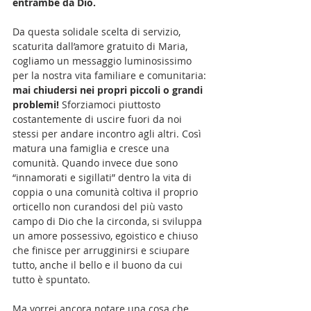
entrambe da Dio.
Da questa solidale scelta di servizio, 
scaturita dall’amore gratuito di Maria, 
cogliamo un messaggio luminosissimo 
per la nostra vita familiare e comunitaria: 
mai chiudersi nei propri piccoli o grandi 
problemi! 
Sforziamoci piuttosto 
costantemente di uscire fuori da noi 
stessi per andare incontro agli altri. Così 
matura una famiglia e cresce una 
comunità. Quando invece due sono 
“innamorati e sigillati” dentro la vita di 
coppia o una comunità coltiva il proprio 
orticello non curandosi del più vasto 
campo di Dio che la circonda, si sviluppa 
un amore possessivo, egoistico e chiuso 
che finisce per arrugginirsi e sciupare 
tutto, anche il bello e il buono da cui 
tutto è spuntato.
Ma vorrei ancora notare una cosa che, 