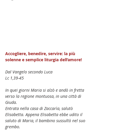
Accogliere, benedire, servire: la più 
solenne e semplice liturgia dell’amore!
Dal Vangelo secondo Luca
Lc 1,39-45
In quei giorni Maria si alzò e andò in fretta 
verso la regione montuosa, in una città di 
Giuda.
Entrata nella casa di Zaccarìa, salutò 
Elisabetta. Appena Elisabetta ebbe udito il 
saluto di Maria, il bambino sussultò nel suo 
grembo.