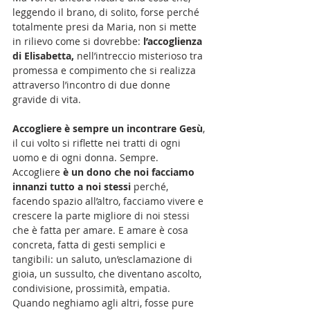
leggendo il brano, di solito, forse perché 
totalmente presi da Maria, non si mette 
in rilievo come si dovrebbe:
 l’accoglienza 
di Elisabetta,
 nell’intreccio misterioso tra 
promessa e compimento che si realizza 
attraverso l’incontro di due donne 
gravide di vita.
Accogliere è sempre un incontrare Gesù
, 
il cui volto si riflette nei tratti di ogni 
uomo e di ogni donna. Sempre. 
Accogliere 
è un dono che noi facciamo 
innanzi tutto a noi stessi 
perché, 
facendo spazio all’altro, facciamo vivere e 
crescere la parte migliore di noi stessi 
che è fatta per amare. E amare è cosa 
concreta, fatta di gesti semplici e 
tangibili: un saluto, un’esclamazione di 
gioia, un sussulto, che diventano ascolto, 
condivisione, prossimità, empatia. 
Quando neghiamo agli altri, fosse pure 