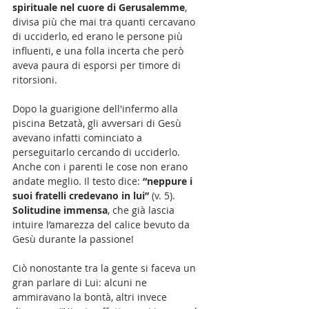
spirituale nel cuore di Gerusalemme
, 
divisa più che mai tra quanti cercavano 
di ucciderlo, ed erano le persone più 
influenti, e una folla incerta che però 
aveva paura di esporsi per timore di 
ritorsioni.
Dopo la guarigione dell'infermo alla 
piscina Betzatà, gli avversari di Gesù 
avevano infatti cominciato a 
perseguitarlo cercando di ucciderlo. 
Anche con i parenti le cose non erano 
andate meglio. Il testo dice: 
“neppure i 
suoi fratelli credevano in lui” 
(v. 5).
Solitudine immensa
, che già lascia 
intuire l’amarezza del calice bevuto da 
Gesù durante la passione!
Ciò nonostante tra la gente si faceva un 
gran parlare di Lui: alcuni ne 
ammiravano la bontà, altri invece 