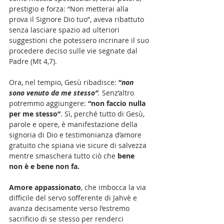
prestigio e forza: “Non metterai alla 
prova il Signore Dio tuo”, aveva ribattuto 
senza lasciare spazio ad ulteriori 
suggestioni che potessero incrinare il suo 
procedere deciso sulle vie segnate dal 
Padre (Mt 4,7).
Ora, nel tempio, Gesù ribadisce: 
“
non 
sono venuto da me stesso”
. 
Senz’altro 
potremmo aggiungere:
 “non faccio nulla 
per me stesso”
. Sì, perché tutto di Gesù, 
parole e opere, è manifestazione della 
signoria di Dio e testimonianza d’amore 
gratuito che spiana vie sicure di salvezza 
mentre smaschera tutto ciò che 
bene 
non è e bene non fa.
Amore appassionato
, che imbocca la via 
difficile del servo sofferente di Jahvè e 
avanza decisamente verso l’estremo 
sacrificio di se stesso per renderci 