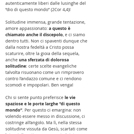
autenticamente liberi dalle lusinghe del 
“dio di questo mondo” (2Cor 4,4)!
Solitudine immensa, grande tentazione, 
amore appassionato: 
a questo è 
chiamato anche il discepolo
, e ci siamo 
dentro tutti. Non ci spaventi dunque che 
dalla nostra fedeltà a Cristo possa 
scaturire, oltre la gioia della sequela, 
anche 
una sferzata di dolorosa 
solitudine
: certe scelte evangeliche 
talvolta risuonano come un rimprovero 
contro l’andazzo comune e ci rendono 
scomodi e impopolari. Ben venga! 
Chi si sente punto preferisce 
le vie 
spaziose e le porte larghe “di questo 
mondo”
. Per questo ci emargina: non 
volendo essere messo in discussione, ci 
costringe all’angolo. Ma lì, nella stessa 
solitudine vissuta da Gesù, scartati come 