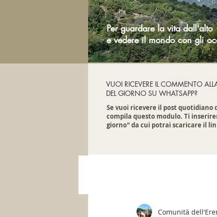
Per guardare la vita dall'alto
e vedere il mondo con gli oc
VUOI RICEVERE IL COMMENTO ALL
DEL GIORNO SU WHATSAPP?
Se vuoi ricevere il post quotidiano
compila questo modulo. Ti inserire
giorno" da cui potrai scaricare il lin
Comunità dell'Er