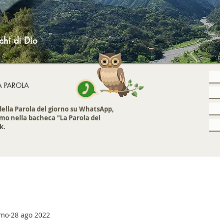
chi di Dio
A PAROLA
 della Parola del giorno su WhatsApp,
mo nella bacheca "La Parola del
k.
emo
28 ago 2022