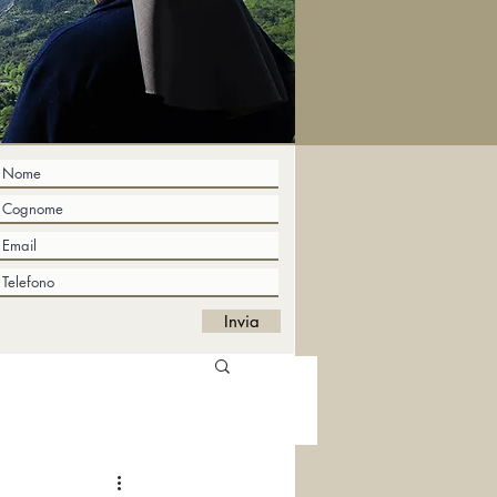
Invia