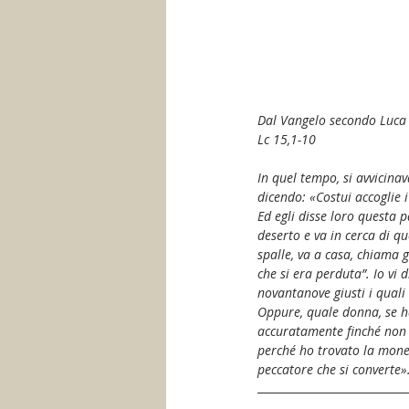
Dal Vangelo secondo Luca
Lc 15,1-10
In quel tempo, si avvicinav
dicendo: «Costui accoglie 
Ed egli disse loro questa 
deserto e va in cerca di qu
spalle, va a casa, chiama g
che si era perduta”. Io vi d
novantanove giusti i qual
Oppure, quale donna, se h
accuratamente finché non l
perché ho trovato la moneta
peccatore che si converte»