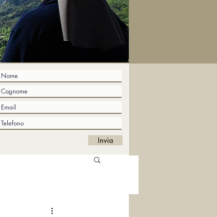
Invia