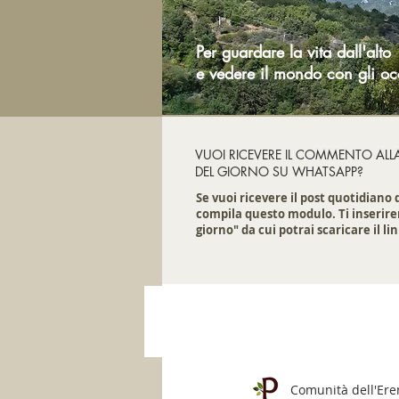
Per guardare la vita dall'alto
e vedere il mondo con gli oc
VUOI RICEVERE IL COMMENTO ALL
DEL GIORNO SU WHATSAPP?
Se vuoi ricevere il post quotidiano
compila questo modulo. Ti inserire
giorno" da cui potrai scaricare il lin
Comunità dell'Er