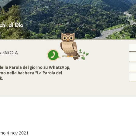
chi di Dio
A PAROLA
 della Parola del giorno su WhatsApp,
mo nella bacheca "La Parola del
k.
emo
4 nov 2021