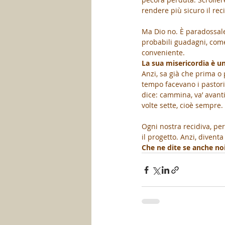
rendere più sicuro il re
Ma Dio no. È paradossal
probabili guadagni, come
conveniente. 
La sua misericordia è u
Anzi, sa già che prima o
tempo facevano i pastori 
dice: cammina, va’ avanti
volte sette, cioè sempre. 
Ogni nostra recidiva, per
il progetto. Anzi, diventa
Che ne dite se anche no