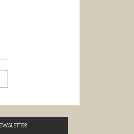
eremo di soffrire?
NEWSLETTER