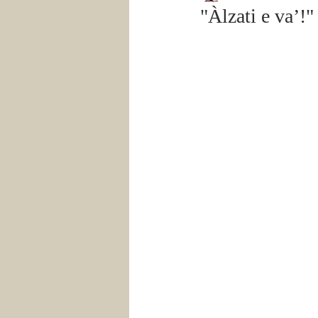
"Àlzati e va’!"