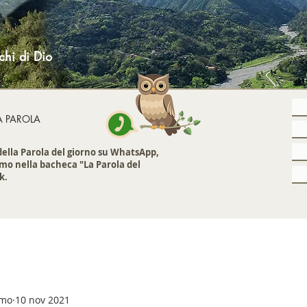
chi di Dio
A PAROLA
 della Parola del giorno su WhatsApp,
mo nella bacheca "La Parola del
k.
emo
10 nov 2021