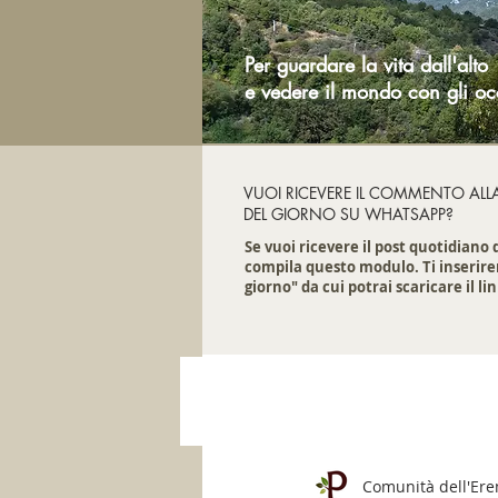
Per guardare la vita dall'alto
e vedere il mondo con gli oc
VUOI RICEVERE IL COMMENTO ALL
DEL GIORNO SU WHATSAPP?
Se vuoi ricevere il post quotidiano
compila questo modulo. Ti inserire
giorno" da cui potrai scaricare il lin
Comunità dell'Er