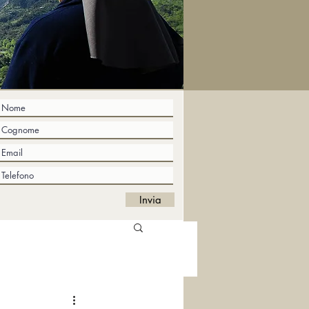
Invia