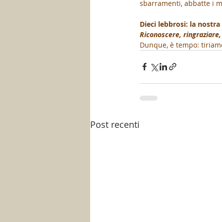
sbarramenti, abbatte i mu
Dieci lebbrosi: la nostr
Riconoscere, ringraziare,
Dunque, è tempo: tiriamo
Post recenti